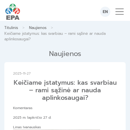
Skip
to
EN
content
>
>
Titulinis
Naujienos
Keičiame įstatymus: kas svarbiau – rami sąžinė ar nauda
aplinkosaugai?
Naujienos
2025-11-27
Keičiame įstatymus: kas svarbiau
– rami sąžinė ar nauda
aplinkosaugai?
Komentaras
2025 m. lapkričio 27 d.
Linas Ivanauskas