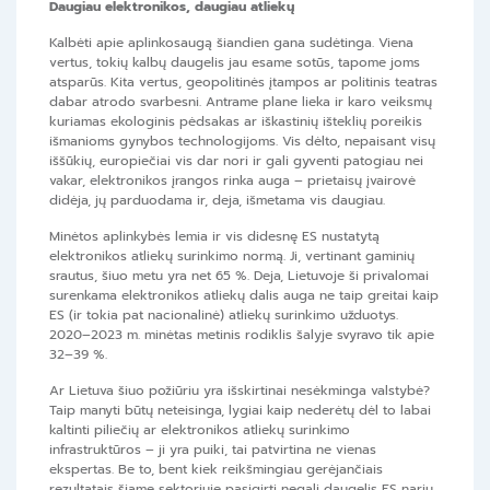
Daugiau elektronikos, daugiau atliekų
Kalbėti apie aplinkosaugą šiandien gana sudėtinga. Viena
vertus, tokių kalbų daugelis jau esame sotūs, tapome joms
atsparūs. Kita vertus, geopolitinės įtampos ar politinis teatras
dabar atrodo svarbesni. Antrame plane lieka ir karo veiksmų
kuriamas ekologinis pėdsakas ar iškastinių išteklių poreikis
išmanioms gynybos technologijoms. Vis dėlto, nepaisant visų
iššūkių, europiečiai vis dar nori ir gali gyventi patogiau nei
vakar, elektronikos įrangos rinka auga – prietaisų įvairovė
didėja, jų parduodama ir, deja, išmetama vis daugiau.
Minėtos aplinkybės lemia ir vis didesnę ES nustatytą
elektronikos atliekų surinkimo normą. Ji, vertinant gaminių
srautus, šiuo metu yra net 65 %. Deja, Lietuvoje ši privalomai
surenkama elektronikos atliekų dalis auga ne taip greitai kaip
ES (ir tokia pat nacionalinė) atliekų surinkimo užduotys.
2020–2023 m. minėtas metinis rodiklis šalyje svyravo tik apie
32–39 %.
Ar Lietuva šiuo požiūriu yra išskirtinai nesėkminga valstybė?
Taip manyti būtų neteisinga, lygiai kaip nederėtų dėl to labai
kaltinti piliečių ar elektronikos atliekų surinkimo
infrastruktūros – ji yra puiki, tai patvirtina ne vienas
ekspertas. Be to, bent kiek reikšmingiau gerėjančiais
rezultatais šiame sektoriuje pasigirti negali daugelis ES narių.