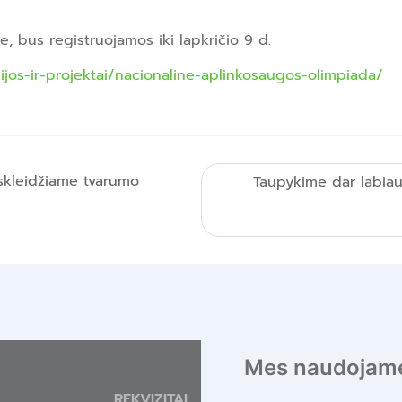
, bus registruojamos iki lapkričio 9 d.
ijos-ir-projektai/nacionaline-aplinkosaugos-olimpiada/
: skleidžiame tvarumo
Taupykime dar labiau
Mes naudojame
REKVIZITAI