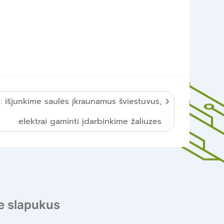
: išjunkime saulės įkraunamus šviestuvus,
elektrai gaminti įdarbinkime žaliuzes
 slapukus